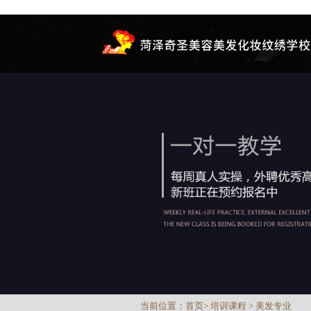
当前位置：
首页
>
培训课程
>
美发专业