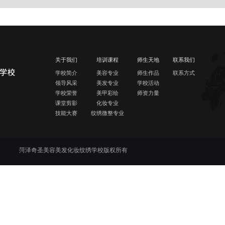
关于我们
培训课程
师生天地
联系我们
学校简介
美容专业
师生作品
联系方式
领导风采
美发专业
学校活动
学校荣誉
美甲彩绘
师资力量
课堂剪影
化妆专业
技能大赛
纹绣微整专业
菏泽奇圣美容美发化妆纹绣学校版权所有