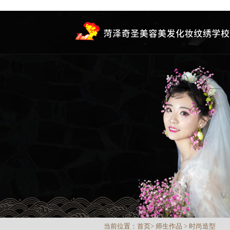
当前位置：
首页
>
师生作品
>
时尚造型