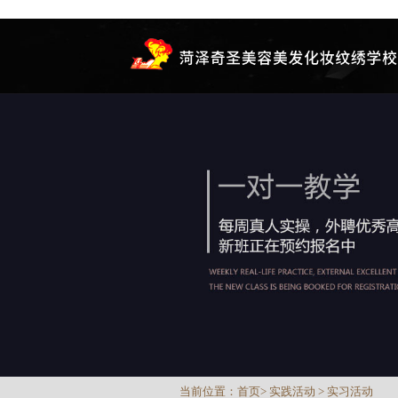
当前位置：
首页
>
实践活动
>
实习活动