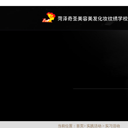
当前位置：
首页
>
实践活动
>
实习活动