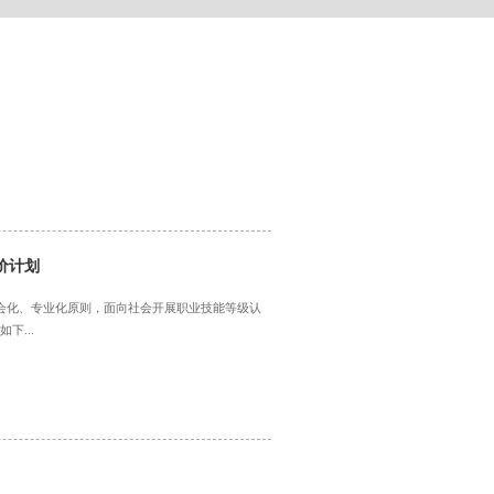
价计划
会化、专业化原则，面向社会开展职业技能等级认
下...