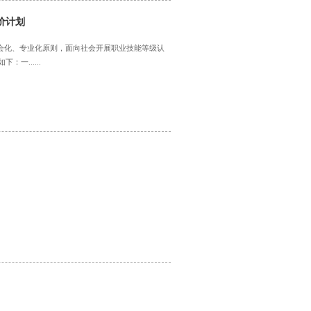
价计划
会化、专业化原则，面向社会开展职业技能等级认
一......