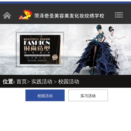
位置:
首页
>
实践活动
>
校园活动
校园活动
实习活动