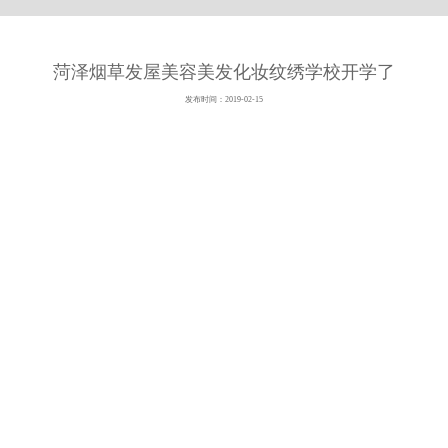
菏泽烟草发屋美容美发化妆纹绣学校开学了
发布时间：2019-02-15